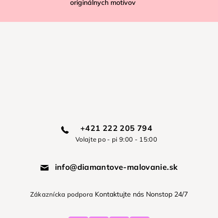
originálnych motívov
+421 222 205 794
Volajte po - pi 9:00 - 15:00
info@diamantove-malovanie.sk
Kontaktujte nás Nonstop 24/7
Zákaznícka podpora