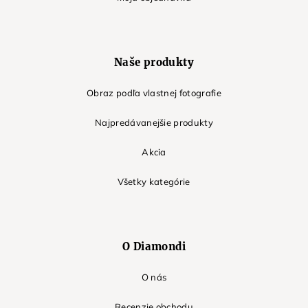
Naše produkty
Obraz podľa vlastnej fotografie
Najpredávanejšie produkty
Akcia
Všetky kategórie
O Diamondi
O nás
Recenzie obchodu