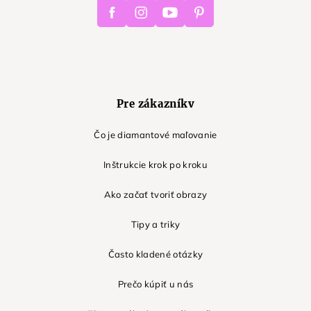
Facebook
Instagram
Youtube
Pinterest
Pre zákazníkv
Čo je diamantové maľovanie
Inštrukcie krok po kroku
Ako začať tvoriť obrazy
Tipy a triky
Často kladené otázky
Prečo kúpiť u nás