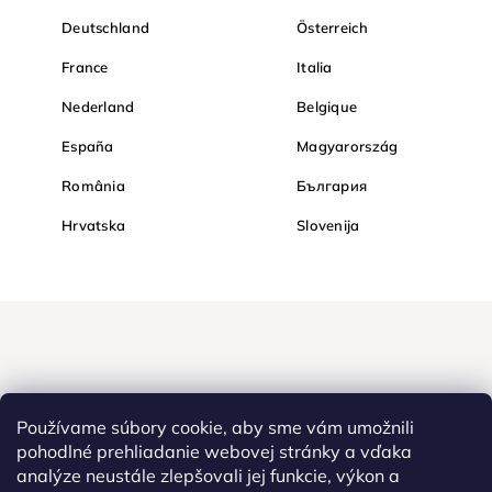
Deutschland
Österreich
France
Italia
Nederland
Belgique
España
Magyarország
România
България
Hrvatska
Slovenija
Používame súbory cookie, aby sme vám umožnili
pohodlné prehliadanie webovej stránky a vďaka
analýze neustále zlepšovali jej funkcie, výkon a