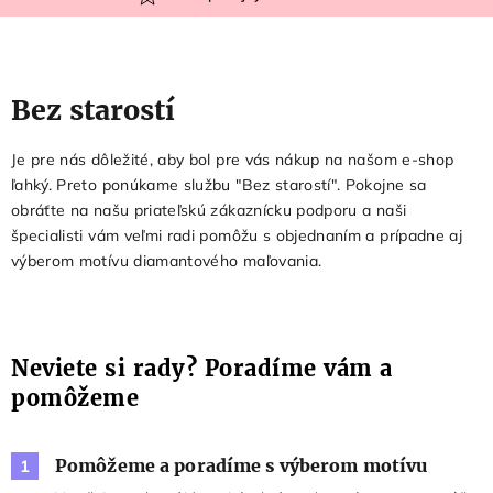
Bez starostí
Je pre nás dôležité, aby bol pre vás nákup na našom e-shop
ľahký. Preto ponúkame službu "Bez starostí". Pokojne sa
obráťte na našu priateľskú zákaznícku podporu a naši
špecialisti vám veľmi radi pomôžu s objednaním a prípadne aj
výberom motívu diamantového maľovania.
Neviete si rady? Poradíme vám a
pomôžeme
Pomôžeme a poradíme s výberom motívu
1