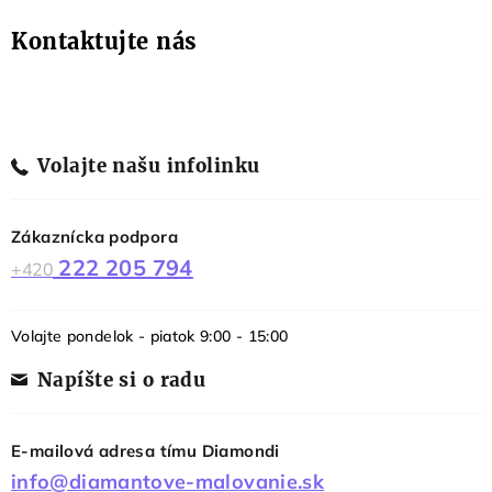
Kontaktujte nás
Volajte našu infolinku
Zákaznícka podpora
222 205 794
+420
Volajte pondelok - piatok 9:00 - 15:00
Napíšte si o radu
E-mailová adresa tímu Diamondi
info@diamantove-malovanie.sk