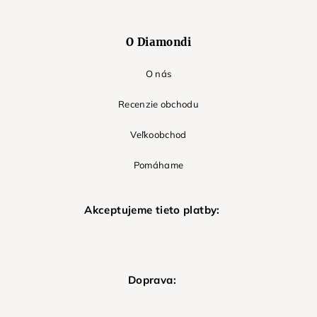
O Diamondi
O nás
Recenzie obchodu
Veľkoobchod
Pomáhame
Akceptujeme tieto platby:
Doprava: