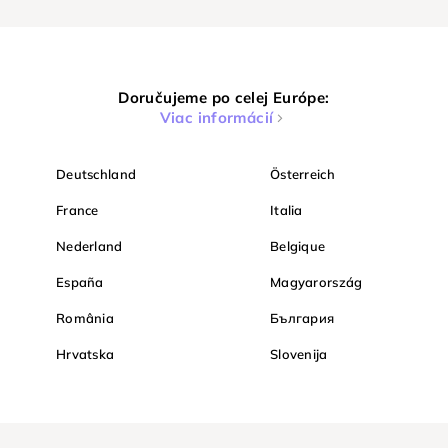
Doručujeme po celej Európe:
Viac informácií
Deutschland
Österreich
France
Italia
Nederland
Belgique
España
Magyarország
România
България
Hrvatska
Slovenija