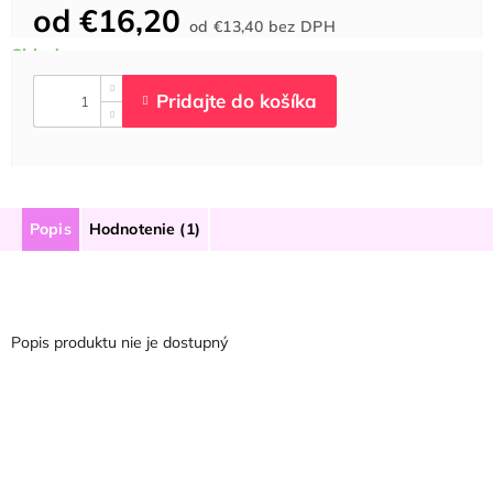
od
€16,20
Jednotková
od
€13,40
bez DPH
cena:
Popis
Hodnotenie (1)
Popis produktu nie je dostupný