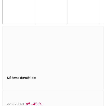
Môžeme doručiť do:
až –45 %
od €29,40