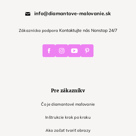
info@diamantove-malovanie.sk
Kontaktujte nás Nonstop 24/7
Zákaznícka podpora
Facebook
Instagram
Youtube
Pinterest
Pre zákazníkv
Čo je diamantové maľovanie
Inštrukcie krok po kroku
Ako začať tvoriť obrazy