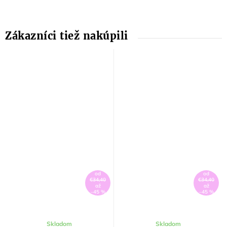
od
od
€34,40
€34,40
až
až
–45 %
–45 %
Skladom
Skladom