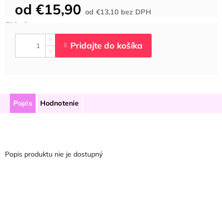
od
€15,90
Jednotková
od
€13,10
bez DPH
cena:
Popis
Hodnotenie
Popis produktu nie je dostupný