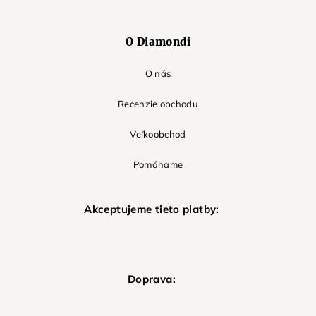
O Diamondi
O nás
Recenzie obchodu
Veľkoobchod
Pomáhame
Akceptujeme tieto platby:
Doprava: