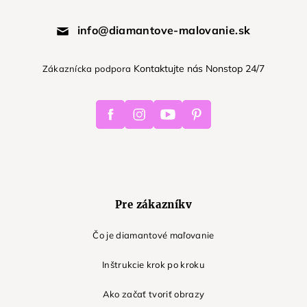
info@diamantove-malovanie.sk
Kontaktujte nás Nonstop 24/7
Zákaznícka podpora
Facebook
Instagram
Youtube
Pinterest
Pre zákazníkv
Čo je diamantové maľovanie
Inštrukcie krok po kroku
Ako začať tvoriť obrazy