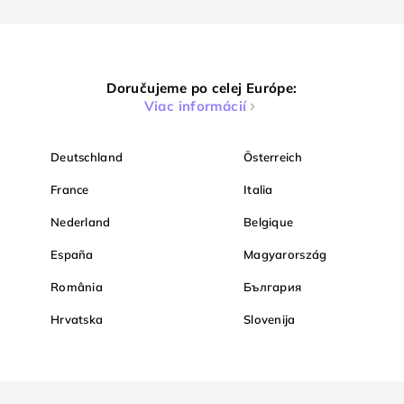
Doručujeme po celej Európe:
Viac informácií
Deutschland
Österreich
France
Italia
Nederland
Belgique
España
Magyarország
România
България
Hrvatska
Slovenija