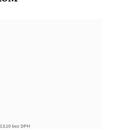
Jednotková
13,10
bez DPH
cena: