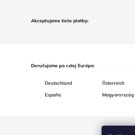
Akceptujeme tieto platby:
Doručujeme po celej Európe:
Deutschland
Österreich
España
Magyarország