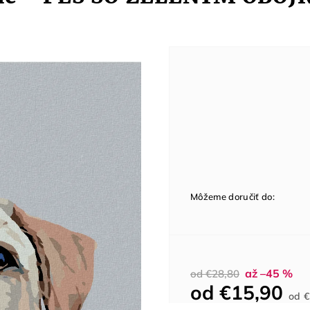
Môžeme doručiť do:
až –45 %
od €28,80
od
€15,90
od
€