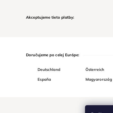
Akceptujeme tieto platby:
Doručujeme po celej Európe:
Deutschland
Österreich
España
Magyarország