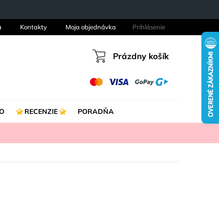
a
Kontakty
Moja objednávka
Prihlásenie
Prázdny košík
Nákupný
košík
O
RECENZIE
PORADŇA