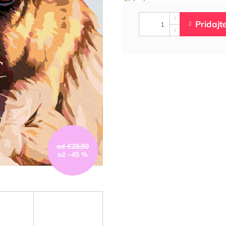
od €28,80
až –45 %