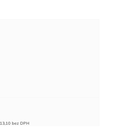
Jednotková
13,10
bez DPH
cena: