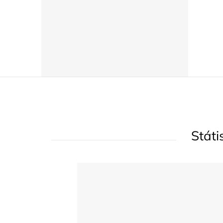
Státi