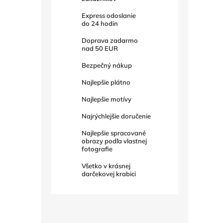
Express odoslanie
do
24
hodin
Doprava zadarmo
nad
50 EUR
Bezpečný nákup
Najlepšie plátno
Najlepšie motívy
Najrýchlejšie doručenie
Najlepšie spracované
obrazy podľa vlastnej
fotografie
Všetko v krásnej
darčekovej krabici