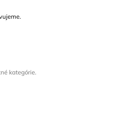
avujeme.
tné kategórie.