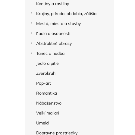
Kvetiny a rastliny
Krajiny, príroda, obdobia, zátišia
Mestá, miesta a stavby
Ľudia a osobnosti
Abstraktné obrazy
Tanec a hudba
Jedlo a pitie
Zverokruh
Pop-art
Romantika
Náboženstvo
Veľkí maliari
Umelci
Dopravné prostriedky