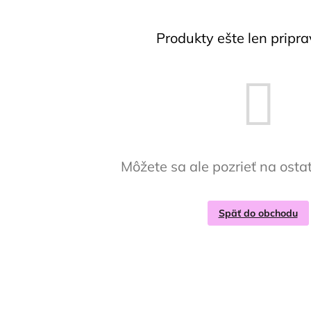
Produkty ešte len pripr
Môžete sa ale pozrieť na osta
Späť do obchodu