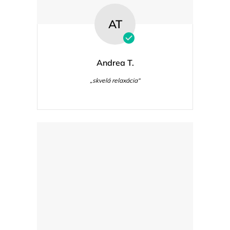
AT
Andrea T.
„skvelá relaxácia“