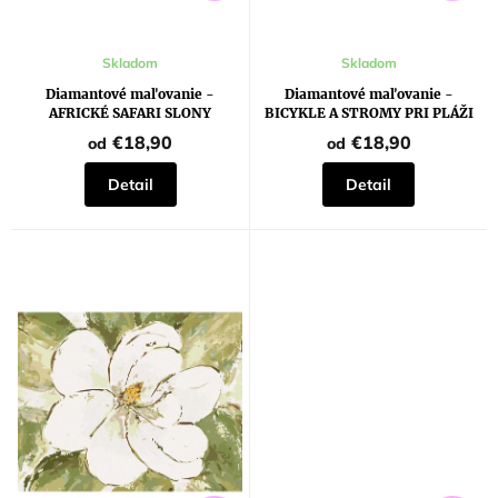
Skladom
Skladom
Diamantové maľovanie -
Diamantové maľovanie -
AFRICKÉ SAFARI SLONY
BICYKLE A STROMY PRI PLÁŽI
(ROBERT JOHNSON)
€18,90
€18,90
od
od
Detail
Detail