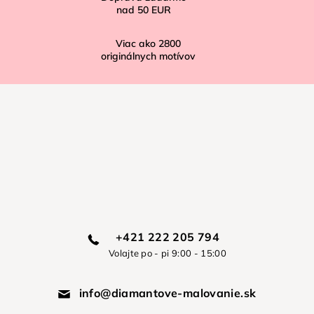
nad
50 EUR
Viac ako
2800
originálnych motívov
+421 222 205 794
Volajte po - pi 9:00 - 15:00
info@diamantove-malovanie.sk