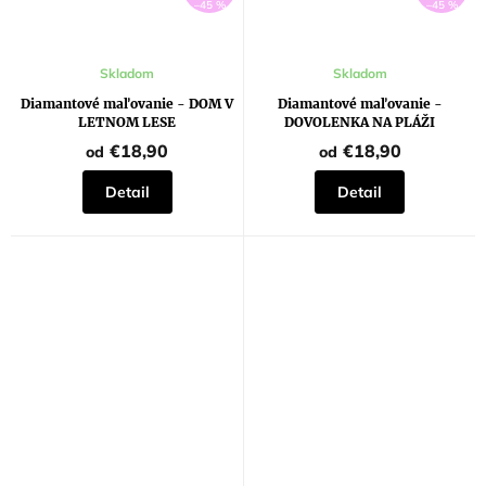
–45 %
–45 %
Skladom
Skladom
Diamantové maľovanie - DOM V
Diamantové maľovanie -
LETNOM LESE
DOVOLENKA NA PLÁŽI
€18,90
€18,90
od
od
Detail
Detail