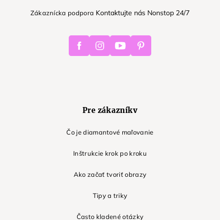
Kontaktujte nás Nonstop 24/7
Zákaznícka podpora
Facebook
Instagram
Youtube
Pinterest
Pre zákazníkv
Čo je diamantové maľovanie
Inštrukcie krok po kroku
Ako začať tvoriť obrazy
Tipy a triky
Často kladené otázky