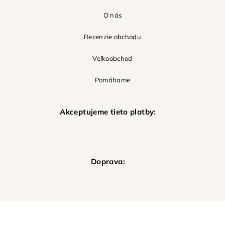
O nás
Recenzie obchodu
Veľkoobchod
Pomáhame
Akceptujeme tieto platby:
Doprava: