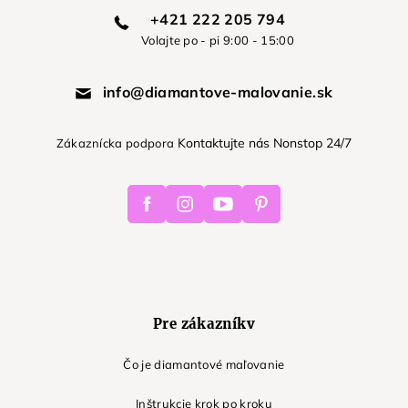
+421 222 205 794
Volajte po - pi 9:00 - 15:00
info@diamantove-malovanie.sk
Kontaktujte nás Nonstop 24/7
Zákaznícka podpora
Facebook
Instagram
Youtube
Pinterest
Pre zákazníkv
Čo je diamantové maľovanie
Inštrukcie krok po kroku