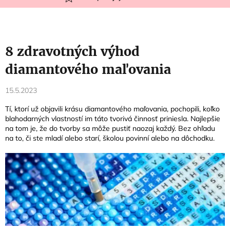
8 zdravotných výhod
diamantového maľovania
15.5.2023
Tí, ktorí už objavili krásu diamantového maľovania, pochopili, koľko
blahodarných vlastností im táto tvorivá činnosť priniesla. Najlepšie
na tom je, že do tvorby sa môže pustiť naozaj každý. Bez ohľadu
na to, či ste mladí alebo starí, školou povinní alebo na dôchodku.