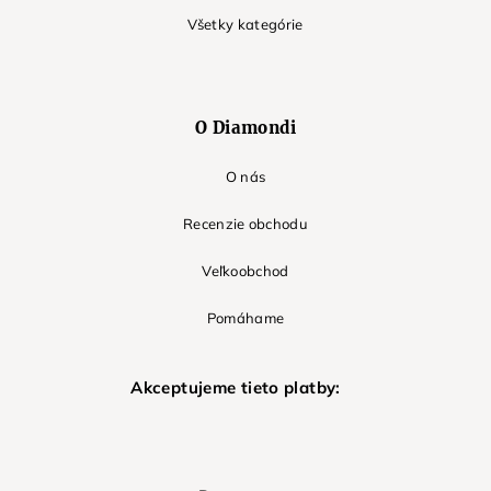
Všetky kategórie
O Diamondi
O nás
Recenzie obchodu
Veľkoobchod
Pomáhame
Akceptujeme tieto platby: