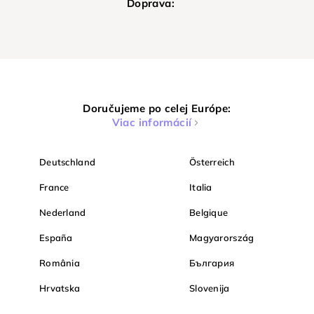
Doprava:
Doručujeme po celej Európe:
Viac informácií
Deutschland
Österreich
France
Italia
Nederland
Belgique
España
Magyarország
România
България
Hrvatska
Slovenija