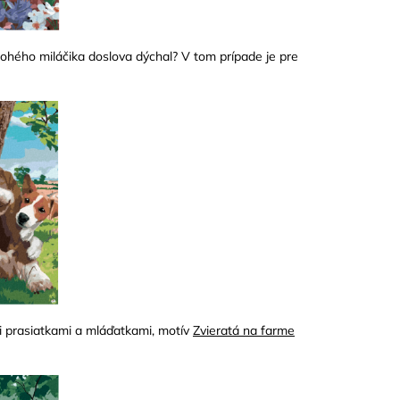
nohého miláčika doslova dýchal? V tom prípade je pre
i prasiatkami a mláďatkami, motív
Zvieratá na farme