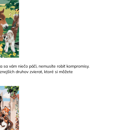
a sa vám niečo páči, nemusíte robiť kompromisy.
znejších druhov zvierat, ktoré si môžete