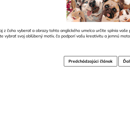
aj z čoho vyberať a obrazy tohto anglického umelca určite splnia vaše po
te vybrať svoj obľúbený motív, čo podporí vašu kreativitu a jemnú moto
Predchádzajúci článok
Ďal