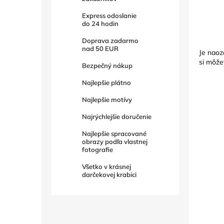
Express odoslanie
do
24
hodin
Doprava zadarmo
nad
50 EUR
Je naoz
si môže
Bezpečný nákup
Najlepšie plátno
Najlepšie motívy
Najrýchlejšie doručenie
Najlepšie spracované
obrazy podľa vlastnej
fotografie
Všetko v krásnej
darčekovej krabici