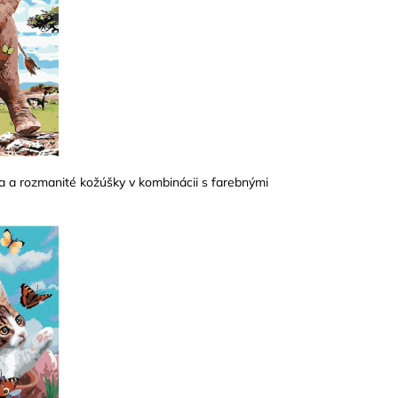
a a rozmanité kožúšky v kombinácii s farebnými