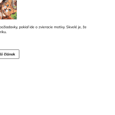
žiadavky, pokiaľ ide o zvieracie motívy. Skvelé je, že
riku.
ší článok