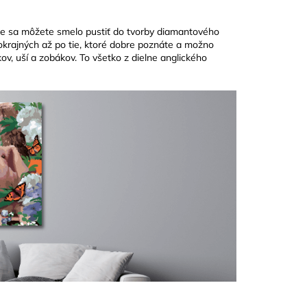
pade sa môžete smelo pustiť do tvorby diamantového
okrajných až po tie, ktoré dobre poznáte a možno
v, uší a zobákov. To všetko z dielne anglického