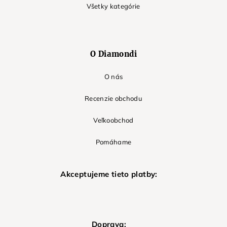
Všetky kategórie
O Diamondi
O nás
Recenzie obchodu
Veľkoobchod
Pomáhame
Akceptujeme tieto platby:
Doprava: