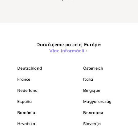
Doručujeme po celej Európe:
Viac informácií
Deutschland
Österreich
France
Italia
Nederland
Belgique
España
Magyarország
România
България
Hrvatska
Slovenija