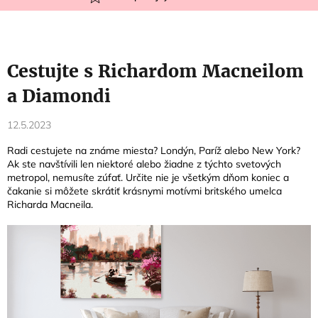
Cestujte s Richardom Macneilom
a Diamondi
12.5.2023
Radi cestujete na známe miesta? Londýn, Paríž alebo New York?
Ak ste navštívili len niektoré alebo žiadne z týchto svetových
metropol, nemusíte zúfať. Určite nie je všetkým dňom koniec a
čakanie si môžete skrátiť krásnymi motívmi britského umelca
Richarda Macneila.