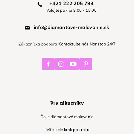
+421 222 205 794
Volajte po - pi 9:00 - 15:00
info@diamantove-malovanie.sk
Kontaktujte nás Nonstop 24/7
Zákaznícka podpora
Facebook
Instagram
Youtube
Pinterest
Pre zákazníkv
Čo je diamantové maľovanie
Inštrukcie krok po kroku